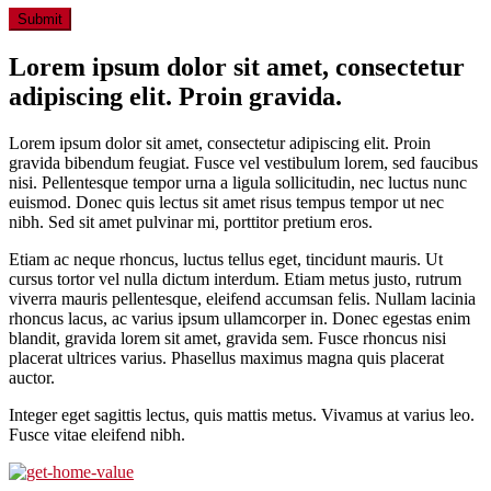
Lorem ipsum dolor sit amet, consectetur
adipiscing elit. Proin gravida.
Lorem ipsum dolor sit amet, consectetur adipiscing elit. Proin
gravida bibendum feugiat. Fusce vel vestibulum lorem, sed faucibus
nisi. Pellentesque tempor urna a ligula sollicitudin, nec luctus nunc
euismod. Donec quis lectus sit amet risus tempus tempor ut nec
nibh. Sed sit amet pulvinar mi, porttitor pretium eros.
Etiam ac neque rhoncus, luctus tellus eget, tincidunt mauris. Ut
cursus tortor vel nulla dictum interdum. Etiam metus justo, rutrum
viverra mauris pellentesque, eleifend accumsan felis. Nullam lacinia
rhoncus lacus, ac varius ipsum ullamcorper in. Donec egestas enim
blandit, gravida lorem sit amet, gravida sem. Fusce rhoncus nisi
placerat ultrices varius. Phasellus maximus magna quis placerat
auctor.
Integer eget sagittis lectus, quis mattis metus. Vivamus at varius leo.
Fusce vitae eleifend nibh.