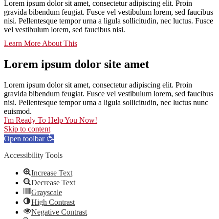
Lorem ipsum dolor sit amet, consectetur adipiscing elit. Proin
gravida bibendum feugiat. Fusce vel vestibulum lorem, sed faucibus
nisi. Pellentesque tempor urna a ligula sollicitudin, nec luctus. Fusce
vel vestibulum lorem, sed faucibus nisi.
Learn More About This
Lorem ipsum dolor site amet
Lorem ipsum dolor sit amet, consectetur adipiscing elit. Proin
gravida bibendum feugiat. Fusce vel vestibulum lorem, sed faucibus
nisi. Pellentesque tempor urna a ligula sollicitudin, nec luctus nunc
euismod.
I'm Ready To Help You Now!
Skip to content
Open toolbar
Accessibility Tools
Increase Text
Decrease Text
Grayscale
High Contrast
Negative Contrast